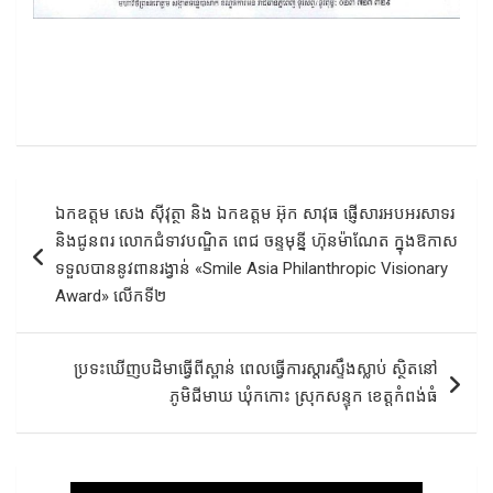
Post
ឯកឧត្តម សេង ស៊ីវុត្ថា និង ឯកឧត្តម អ៊ុក សាវុធ ផ្ញើសារអបអរសាទរ
navigation
និងជូនពរ លោកជំទាវបណ្ឌិត ពេជ ចន្ទមុន្នី ហ៊ុនម៉ាណែត ក្នុងឱកាស
ទទួលបាននូវពានរង្វាន់ «Smile Asia Philanthropic Visionary
Award» លើកទី២
ប្រទះឃើញបដិមាធ្វើពីស្ពាន់ ពេលធ្វើការស្តារស្ទឹងស្លាប់ ស្ថិតនៅ
ភូមិជីមាឃ ឃុំកកោះ ស្រុកសន្ទុក ខេត្តកំពង់ធំ