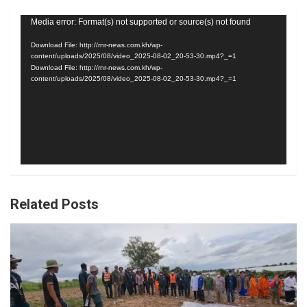
Video
Media error: Format(s) not supported or source(s) not found
Player
Download File: http://rnr-news.com.kh/wp-
content/uploads/2025/08/video_2025-08-02_20-53-30.mp4?_=1
Download File: http://rnr-news.com.kh/wp-
content/uploads/2025/08/video_2025-08-02_20-53-30.mp4?_=1
Related Posts