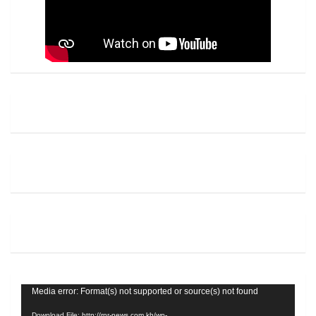
Video
Media error: Format(s) not supported or source(s) not found
Player
Download File: http://rnr-news.com.kh/wp-