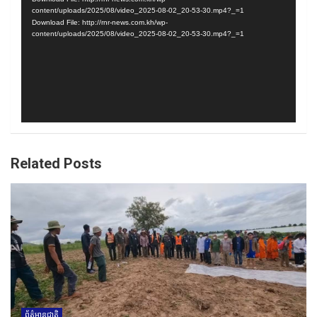
content/uploads/2025/08/video_2025-08-02_20-53-30.mp4?_=1
Download File: http://rnr-news.com.kh/wp-
content/uploads/2025/08/video_2025-08-02_20-53-30.mp4?_=1
Related Posts
ព័ត៌មានជាតិ